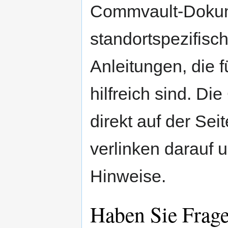
Commvault-Dokum
standortspezifisc
Anleitungen, die 
hilfreich sind. D
direkt auf der Sei
verlinken darauf 
Hinweise.
Haben Sie Frage