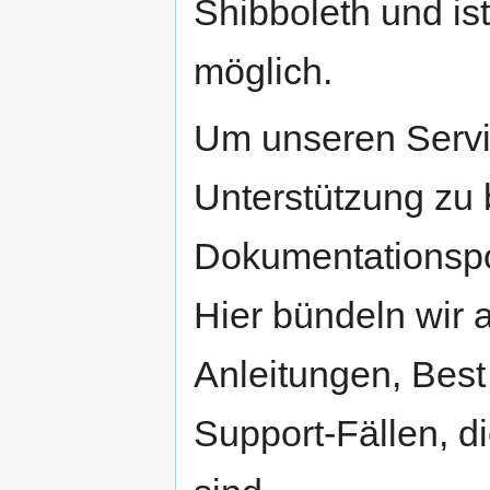
Shibboleth und is
möglich.
Um unseren Servi
Unterstützung zu 
Dokumentationspor
Hier bündeln wir a
Anleitungen, Best
Support-Fällen, di